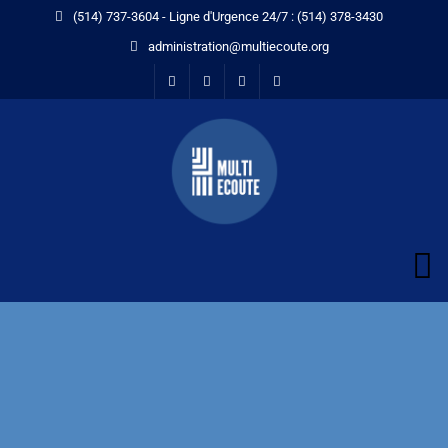
(514) 737-3604 - Ligne d'Urgence 24/7 : (514) 378-3430
administration@multiecoute.org